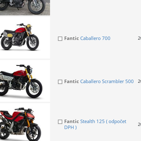
Fantic
Caballero 700
2
Fantic
Caballero Scrambler 500
2
Fantic
Stealth 125 ( odpočet
2
DPH )