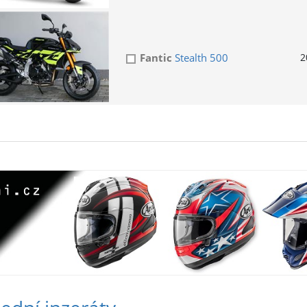
Fantic
Stealth 500
2