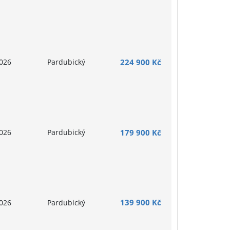
026
Pardubický
224 900 Kč
026
Pardubický
179 900 Kč
139 900 Kč
026
Pardubický