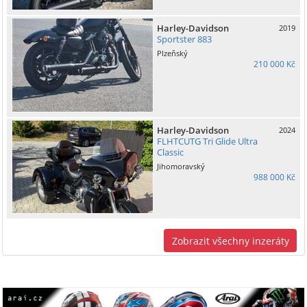
Harley-Davidson
2019
Sportster 883
Plzeňský
210 000 Kč
Harley-Davidson
2024
FLHTCUTG Tri Glide Ultra
Classic
Jihomoravský
988 000 Kč
Zobrazit všechny inzeráty