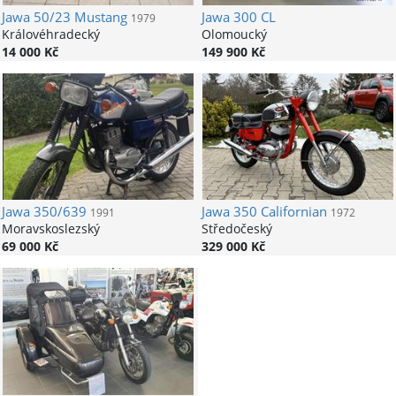
Jawa
50/23 Mustang
Jawa
300 CL
1979
Královéhradecký
Olomoucký
14 000 Kč
149 900 Kč
Jawa
350/639
Jawa
350 Californian
1991
1972
Moravskoslezský
Středočeský
69 000 Kč
329 000 Kč