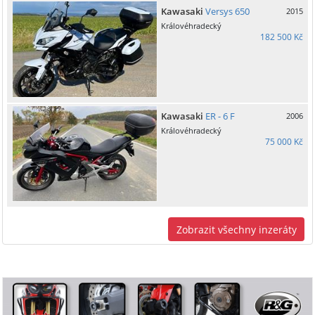
Kawasaki
Versys 650
2015
Královéhradecký
182 500 Kč
Kawasaki
ER - 6 F
2006
Královéhradecký
75 000 Kč
Zobrazit všechny inzeráty