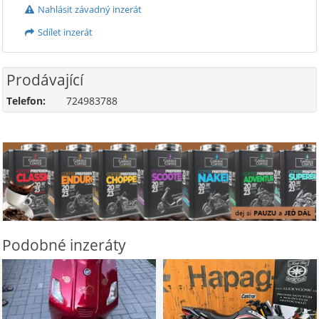
Nahlásit závadný inzerát
Sdílet inzerát
Prodávající
Telefon:
724983788
Podobné inzeráty