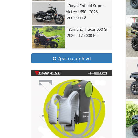
Royal Enfield
Super
Meteor 650
2026
208 990 Kč
Yamaha
Tracer 900 GT
2020
175 000 Kč
Zpět na přehled