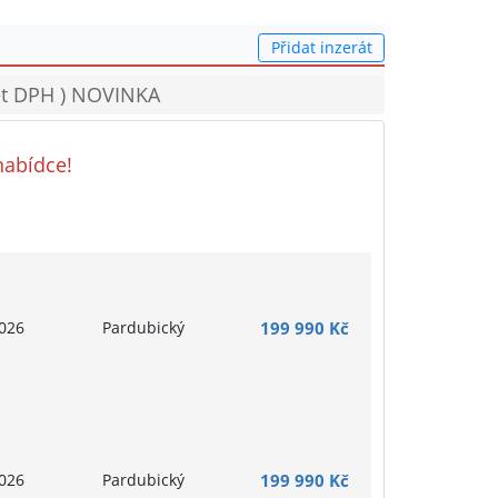
Přidat inzerát
et DPH ) NOVINKA
nabídce!
026
Pardubický
199 990 Kč
026
Pardubický
199 990 Kč