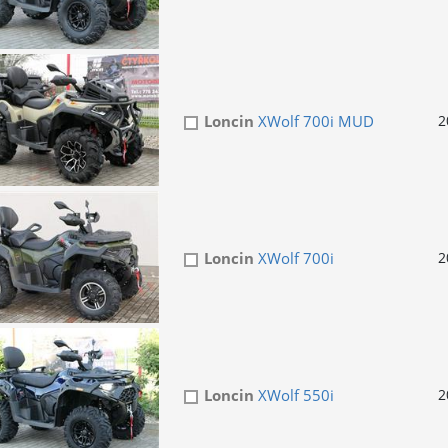
Loncin
XWolf 700i MUD
2
Loncin
XWolf 700i
2
Loncin
XWolf 550i
2