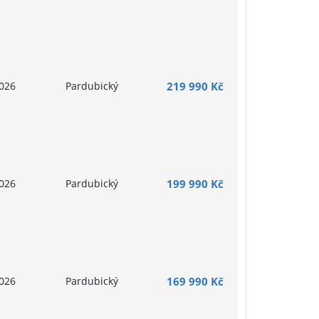
026
Pardubický
219 990 Kč
026
Pardubický
199 990 Kč
026
Pardubický
169 990 Kč