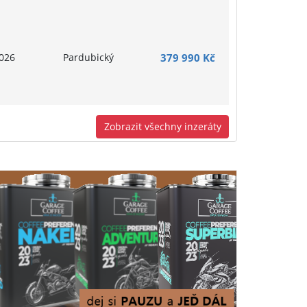
026
Pardubický
379 990 Kč
Zobrazit všechny inzeráty