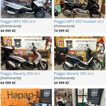
Piaggio
MP3 300
Piaggio
MP3 300 Yourban
2015
2012
Jihomoravský
Jihomoravský
44 999 Kč
74 999 Kč
Piaggio
Beverly 350
Piaggio
Beverly 300
2012
2012
Jihomoravský
Jihomoravský
64 999 Kč
54 999 Kč