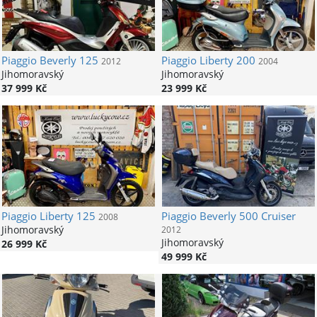
Piaggio
Beverly 125
Piaggio
Liberty 200
2012
2004
Jihomoravský
Jihomoravský
37 999 Kč
23 999 Kč
Piaggio
Liberty 125
Piaggio
Beverly 500 Cruiser
2008
Jihomoravský
2012
Jihomoravský
26 999 Kč
49 999 Kč