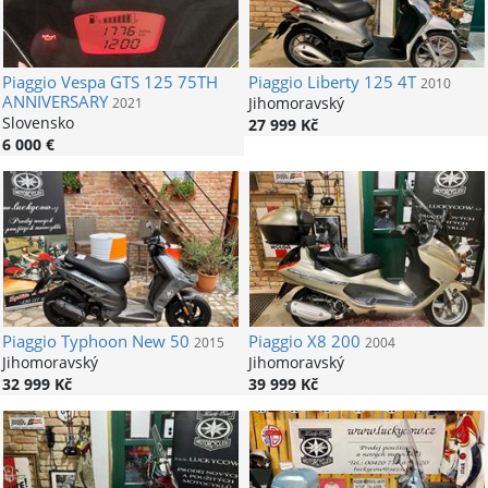
Piaggio
Vespa GTS 125 75TH
Piaggio
Liberty 125 4T
2010
ANNIVERSARY
Jihomoravský
2021
Slovensko
27 999 Kč
6 000 €
Piaggio
Typhoon New 50
Piaggio
X8 200
2015
2004
Jihomoravský
Jihomoravský
32 999 Kč
39 999 Kč