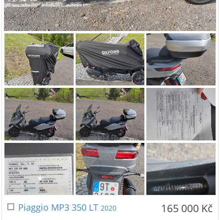
Piaggio MP3 350 LT
165 000 Kč
2020