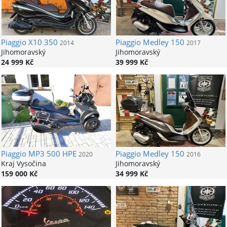
Piaggio
X10 350
Piaggio
Medley 150
2014
2017
Jihomoravský
Jihomoravský
24 999 Kč
39 999 Kč
Piaggio
MP3 500 HPE
Piaggio
Medley 150
2020
2016
Kraj Vysočina
Jihomoravský
159 000 Kč
34 999 Kč