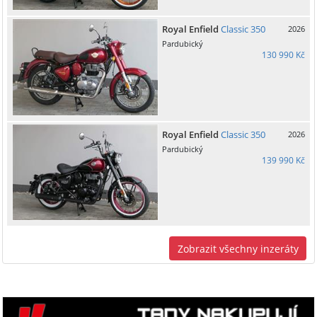
Royal Enfield
Classic 350
2026
Pardubický
130 990 Kč
Royal Enfield
Classic 350
2026
Pardubický
139 990 Kč
Zobrazit všechny inzeráty