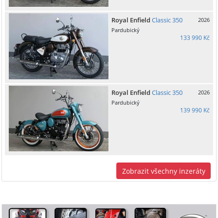
Royal Enfield
Classic 350
2026
Pardubický
133 990 Kč
Royal Enfield
Classic 350
2026
Pardubický
139 990 Kč
Zobrazit všechny inzeráty