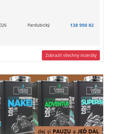
026
Pardubický
138 990 Kč
Zobrazit všechny inzeráty