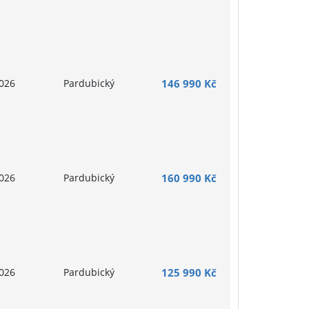
026
Pardubický
146 990 Kč
026
Pardubický
160 990 Kč
026
Pardubický
125 990 Kč