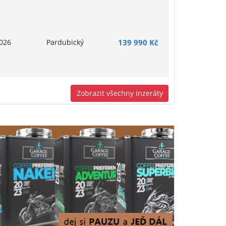
026
Pardubický
139 990 Kč
Zobrazit všechny inzeráty