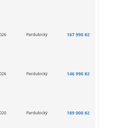
026
Pardubický
167 990 Kč
026
Pardubický
146 990 Kč
020
Pardubický
189 000 Kč