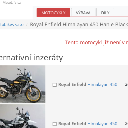
MotoLife.cz
MOTOCYKLY
VÝBAVA
DÍLY
Royal Enfield Himalayan 450 Hanle Black
obikes s.r.o.
Tento motocykl již není v 
ernativní inzeráty
Royal Enfield
Himalayan 450
2
Royal Enfield
Himalayan 450
2