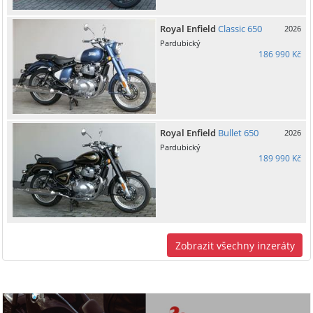
Royal Enfield
Classic 650
2026
Pardubický
186 990 Kč
Royal Enfield
Bullet 650
2026
Pardubický
189 990 Kč
Zobrazit všechny inzeráty