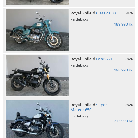
Royal Enfield
Classic 650
2026
Pardubický
189 990 Kč
Royal Enfield
Bear 650
2026
Pardubický
198 990 Kč
Royal Enfield
Super
2026
Meteor 650
Pardubický
213 990 Kč