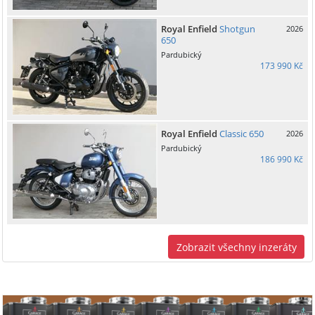
Royal Enfield
Shotgun
2026
650
Pardubický
173 990 Kč
Royal Enfield
Classic 650
2026
Pardubický
186 990 Kč
Zobrazit všechny inzeráty