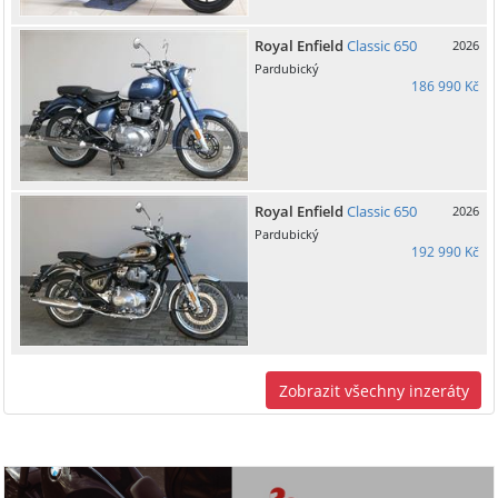
Royal Enfield
Classic 650
2026
Pardubický
186 990 Kč
Royal Enfield
Classic 650
2026
Pardubický
192 990 Kč
Zobrazit všechny inzeráty