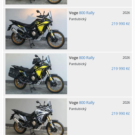
Voge
800 Rally
2026
Pardubický
219 990 Kč
Voge
800 Rally
2026
Pardubický
219 990 Kč
Voge
800 Rally
2026
Pardubický
219 990 Kč