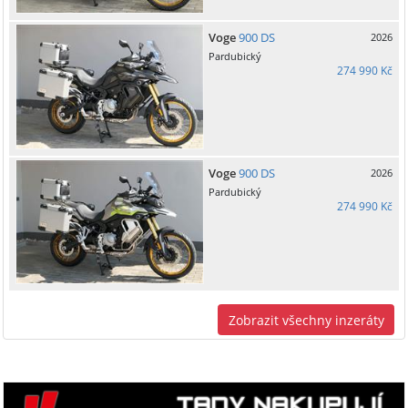
Voge
900 DS
2026
Pardubický
274 990 Kč
Voge
900 DS
2026
Pardubický
274 990 Kč
Zobrazit všechny inzeráty