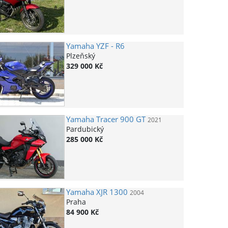
Yamaha
YZF - R6
Plzeňský
329 000 Kč
Yamaha
Tracer 900 GT
2021
Pardubický
285 000 Kč
Yamaha
XJR 1300
2004
Praha
84 900 Kč