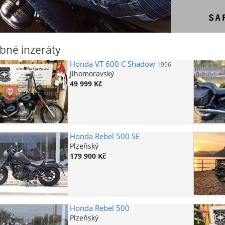
bné inzeráty
Honda
VT 600 C Shadow
1996
Jihomoravský
49 999 Kč
Honda
Rebel 500 SE
Plzeňský
179 900 Kč
Honda
Rebel 500
Plzeňský