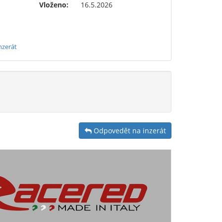
Vloženo:
16.5.2026
nzerát
Odpovedět na inzerát