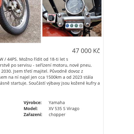
47 000 Kč
 44PS. Možno řídit od 18-ti let s
rstvě po servisu - seřízení motoru, nové pneu,
do 2030. Jsem třetí majitel. Původně dovoz z
sem na ní najel jen cca 1500km a od 2023 stála
ásně startuje. Součástí výbavy jsou kožené kufry a
Výrobce:
Yamaha
Model:
XV 535 S Virago
Zařazení:
chopper