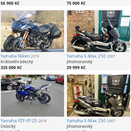
56 900 Kč
75 000 Kč
Yamaha
Niken
Yamaha
X-Max 250
2019
2007
Královéhradecký
Jihomoravský
325 000 Kč
29 999 Kč
Yamaha
YZF-R125
Yamaha
X-Max 250
2018
2007
Ústecký
Jihomoravský