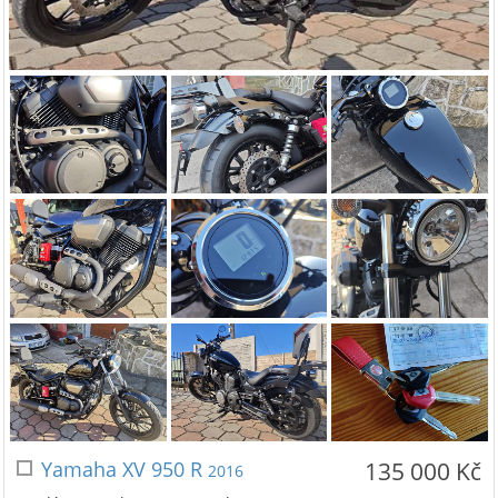
Yamaha XV 950 R
135 000 Kč
2016