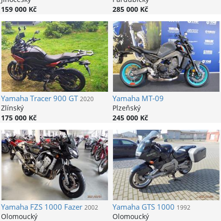
159 000 Kč
285 000 Kč
Yamaha
Tracer 900 GT
Yamaha
MT-09
2020
Zlínský
Plzeňský
175 000 Kč
245 000 Kč
Yamaha
FZS 1000 Fazer
Yamaha
GTS 1000
2002
1992
Olomoucký
Olomoucký