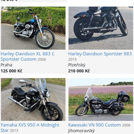
Harley-Davidson
XL 883 C
Harley-Davidson
Sportster 883
Sportster Custom
2006
2019
Praha
Plzeňský
125 000 Kč
210 000 Kč
Yamaha
XVS 950 A Midnight
Kawasaki
VN 900 Custom
2008
Star
Jihomoravský
2013