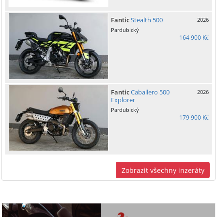
Fantic
Stealth 500
2026
Pardubický
164 900 Kč
Fantic
Caballero 500
2026
Explorer
Pardubický
179 900 Kč
Zobrazit všechny inzeráty