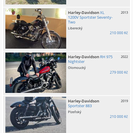
Harley-Davidson
XL
2013
1200V Sportster Seventy-
Two
Liberecký
210 000 Kč
Harley-Davidson
RH 975
2022
Nightster
Olomoucký
279 000 Kč
Harley-Davidson
2019
Sportster 883
Plzeňský
210 000 Kč