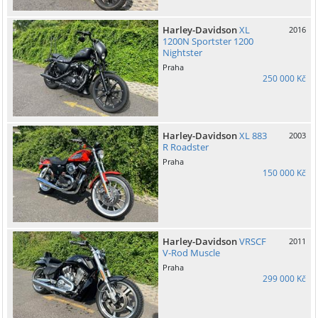
Harley-Davidson
XL
2016
1200N Sportster 1200
Nightster
Praha
250 000 Kč
Harley-Davidson
XL 883
2003
R Roadster
Praha
150 000 Kč
Harley-Davidson
VRSCF
2011
V-Rod Muscle
Praha
299 000 Kč