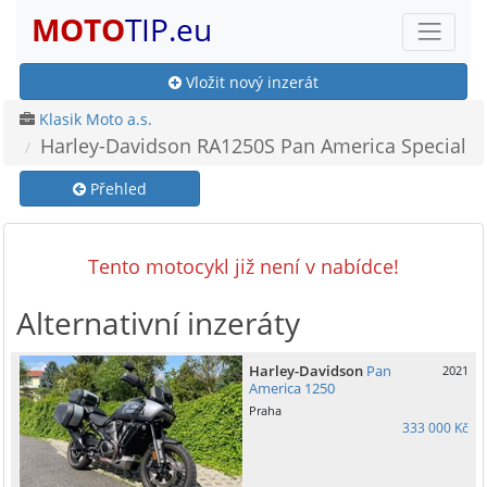
MOTO
TIP.eu
Vložit nový inzerát
Klasik Moto a.s.
Harley-Davidson RA1250S Pan America Special
Přehled
Tento motocykl již není v nabídce!
Alternativní inzeráty
Harley-Davidson
Pan
2021
America 1250
Praha
333 000 Kč