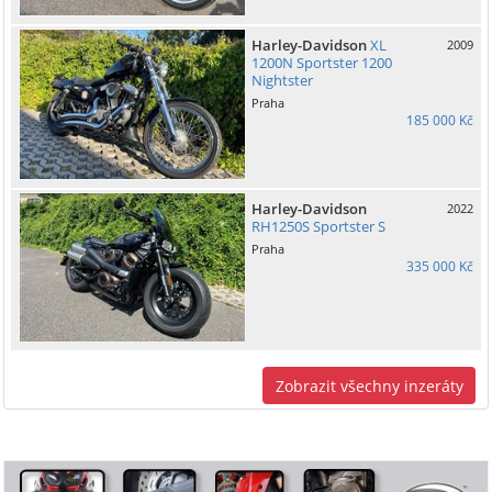
Harley-Davidson
XL
2009
1200N Sportster 1200
Nightster
Praha
185 000 Kč
Harley-Davidson
2022
RH1250S Sportster S
Praha
335 000 Kč
Zobrazit všechny inzeráty