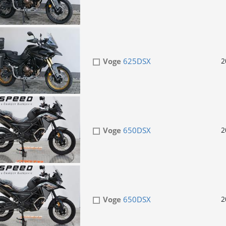
Voge
625DSX
2
Voge
650DSX
2
Voge
650DSX
2