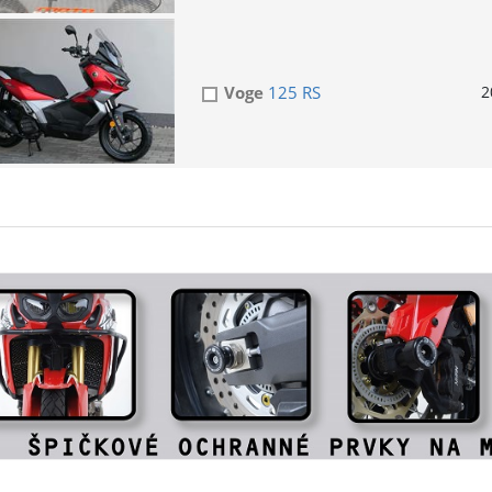
Voge
125 RS
2