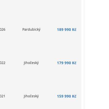
026
Pardubický
189 990 Kč
022
Jihočeský
179 990 Kč
021
Jihočeský
159 990 Kč