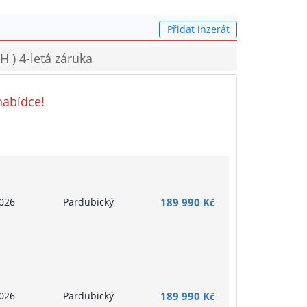
Přidat inzerát
 ) 4-letá záruka
nabídce!
026
Pardubický
189 990 Kč
026
Pardubický
189 990 Kč