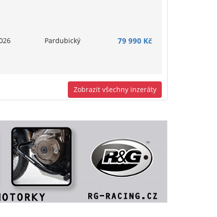
026
Pardubický
79 990 Kč
Zobrazit všechny inzeráty