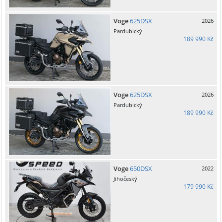
Voge
625DSX
2026
Pardubický
189 990 Kč
Voge
625DSX
2026
Pardubický
189 990 Kč
Voge
650DSX
2022
Jihočeský
179 990 Kč