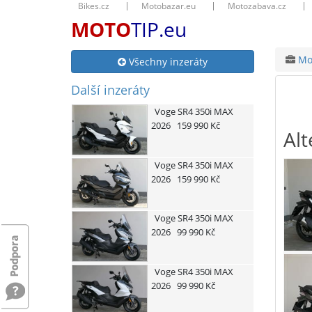
Bikes.cz
Motobazar.eu
Motozabava.cz
MOTO
TIP.eu
Mot
Všechny inzeráty
Další inzeráty
Voge
SR4 350i MAX
2026
159 990 Kč
Alt
Voge
SR4 350i MAX
2026
159 990 Kč
Voge
SR4 350i MAX
2026
99 990 Kč
Voge
SR4 350i MAX
2026
99 990 Kč