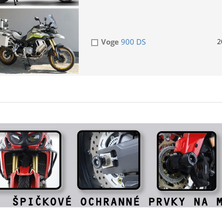
Voge
900 DS
2