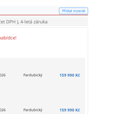
Přidat inzerát
t DPH ), 4-letá záruka
nabídce!
026
Pardubický
159 990 Kč
026
Pardubický
159 990 Kč