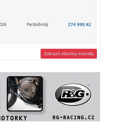
026
Pardubický
274 990 Kč
Zobrazit všechny inzeráty