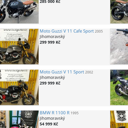
285 000 Kč
Moto Guzzi
V 11 Cafe Sport
2005
Jihomoravský
299 999 Kč
Moto Guzzi
V 11 Sport
2002
Jihomoravský
299 999 Kč
BMW
R 1100 R
1995
Jihomoravský
54 999 Kč