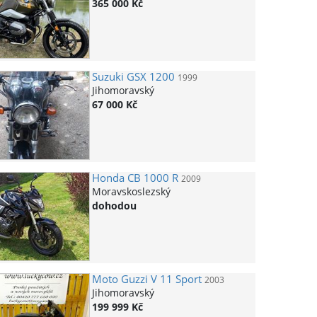
365 000 Kč
Suzuki
GSX 1200
1999
Jihomoravský
67 000 Kč
Honda
CB 1000 R
2009
Moravskoslezský
dohodou
Moto Guzzi
V 11 Sport
2003
Jihomoravský
199 999 Kč