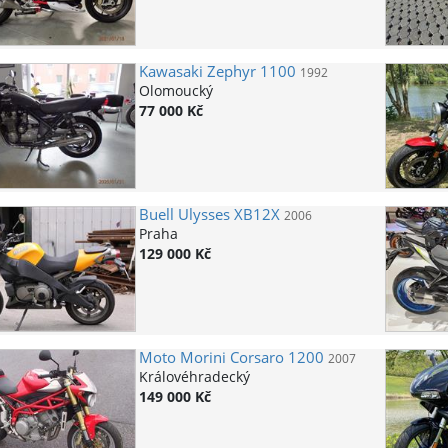
Kawasaki
Zephyr 1100
1992
Olomoucký
77 000 Kč
Buell
Ulysses XB12X
2006
Praha
129 000 Kč
Moto Morini
Corsaro 1200
2007
Královéhradecký
149 000 Kč