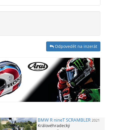
Odpovedět na inzerát
BMW
R nineT SCRAMBLER
2021
Královéhradecký