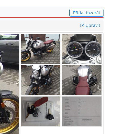
Přidat inzerát
Upravit