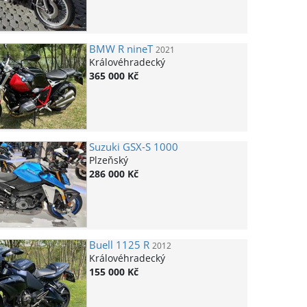
BMW
R nineT
2021
Královéhradecký
365 000 Kč
Suzuki
GSX-S 1000
Plzeňský
286 000 Kč
Buell
1125 R
2012
Královéhradecký
155 000 Kč