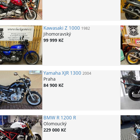
Kawasaki
Z 1000
1982
Jihomoravský
99 999 Kč
Yamaha
XJR 1300
2004
Praha
84 900 Kč
BMW
R 1200 R
Olomoucký
229 000 Kč