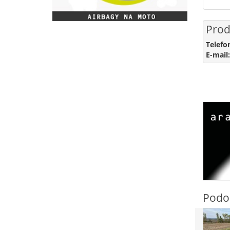
Prod
Telefo
E-mail:
Podo