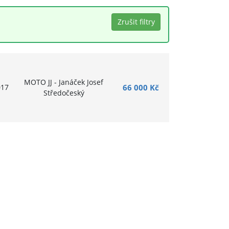
MOTO JJ - Janáček Josef
017
66 000 Kč
Středočeský