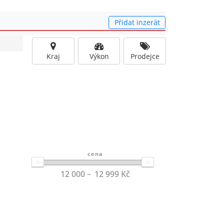
Přidat inzerát
Kraj
Výkon
Prodejce
cena
12 000
12 999
Kč