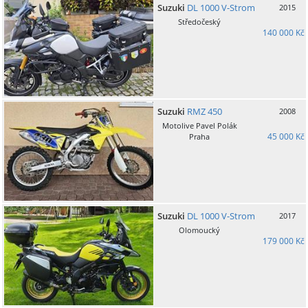
Suzuki
DL 1000 V-Strom
2015
Středočeský
140 000 Kč
Suzuki
RMZ 450
2008
Motolive Pavel Polák
45 000 Kč
Praha
Suzuki
DL 1000 V-Strom
2017
Olomoucký
179 000 Kč