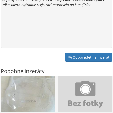
zákazníkovi -vyřídíme registraci motocyklu na kupujícího
Odpovedět na inzerát
Podobné inzeráty