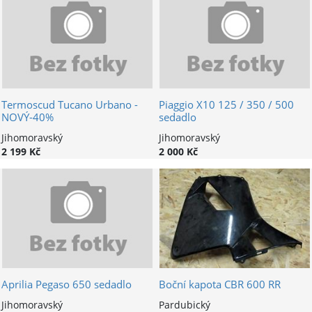
Termoscud Tucano Urbano -
Piaggio X10 125 / 350 / 500
NOVÝ-40%
sedadlo
Jihomoravský
Jihomoravský
2 199 Kč
2 000 Kč
Aprilia Pegaso 650 sedadlo
Boční kapota CBR 600 RR
Jihomoravský
Pardubický