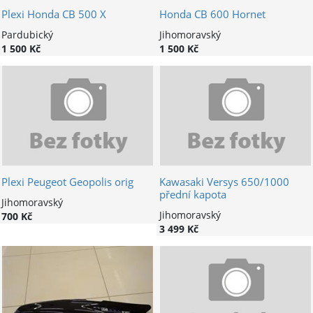
Plexi Honda CB 500 X
Honda CB 600 Hornet
Pardubický
Jihomoravský
1 500 Kč
1 500 Kč
Plexi Peugeot Geopolis orig
Kawasaki Versys 650/1000
přední kapota
Jihomoravský
Jihomoravský
700 Kč
3 499 Kč