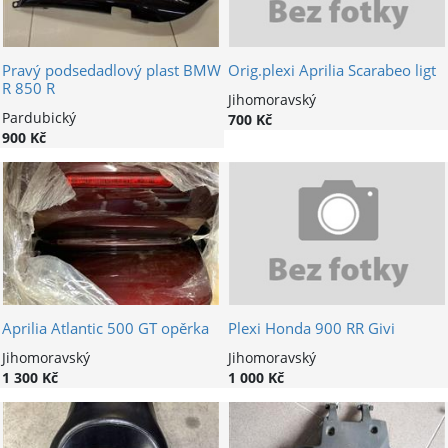
Pravý podsedadlový plast BMW
Orig.plexi Aprilia Scarabeo ligt
R 850 R
Jihomoravský
Pardubický
700 Kč
900 Kč
Aprilia Atlantic 500 GT opěrka
Plexi Honda 900 RR Givi
Jihomoravský
Jihomoravský
1 300 Kč
1 000 Kč