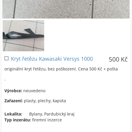
Kryt řetězu Kawasaki Versys 1000
500 Kč
originální kryt řetězu, bez poškození. Cena 500 Kč + pošta
.
Výrobce:
neuvedeno
Zařazení:
plasty, plechy, kapota
Lokalita:
Bylany, Pardubický kraj
Typ inzerátu:
firemní inzerce