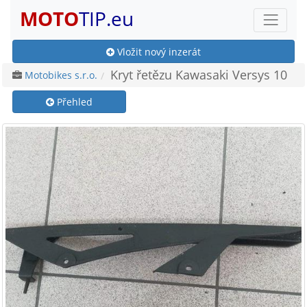
MOTO
TIP.eu
Vložit nový inzerát
Kryt řetězu Kawasaki Versys 10
Motobikes s.r.o.
Přehled