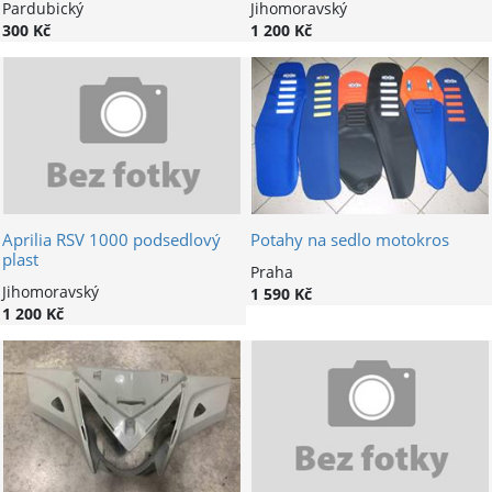
Pardubický
Jihomoravský
300 Kč
1 200 Kč
Aprilia RSV 1000 podsedlový
Potahy na sedlo motokros
plast
Praha
Jihomoravský
1 590 Kč
1 200 Kč