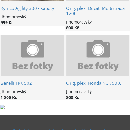
Kymco Agility 300 - kapoty
Orig. plexi Ducati Multistrada
1200
Jihomoravský
Jihomoravský
999 Kč
800 Kč
Benelli TRK 502
Orig. plexi Honda NC 750 X
Jihomoravský
Jihomoravský
1 800 Kč
800 Kč