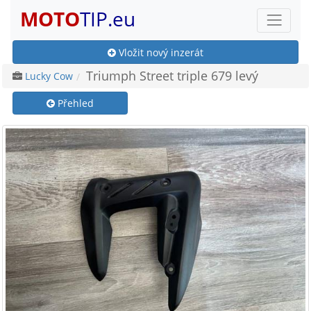
MOTO
TIP.eu
Vložit nový inzerát
Triumph Street triple 679 levý
Lucky Cow
Přehled