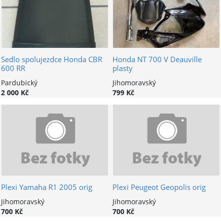
Sedlo spolujezdce Honda CBR
Honda NT 700 V Deauville
600 RR
plasty
Pardubický
Jihomoravský
2 000 Kč
799 Kč
Plexi Yamaha R1 2005 orig
Plexi Peugeot Geopolis orig
Jihomoravský
Jihomoravský
700 Kč
700 Kč