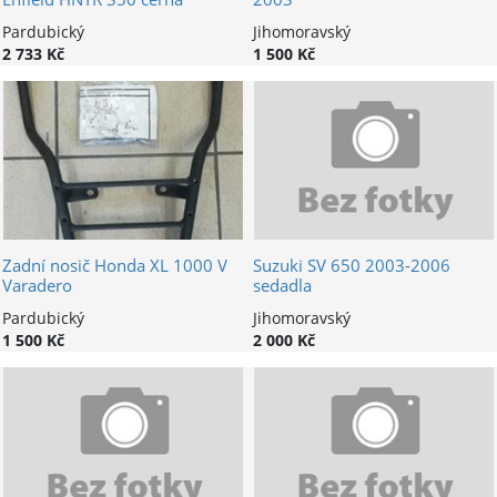
Pardubický
Jihomoravský
2 733 Kč
1 500 Kč
Zadní nosič Honda XL 1000 V
Suzuki SV 650 2003-2006
Varadero
sedadla
Pardubický
Jihomoravský
1 500 Kč
2 000 Kč