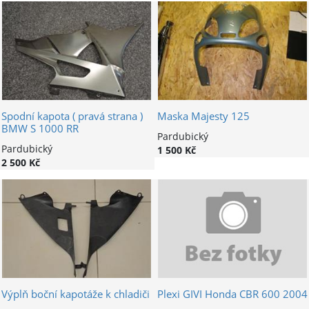
Spodní kapota ( pravá strana )
Maska Majesty 125
BMW S 1000 RR
Pardubický
Pardubický
1 500 Kč
2 500 Kč
Výplň boční kapotáže k chladiči
Plexi GIVI Honda CBR 600 2004