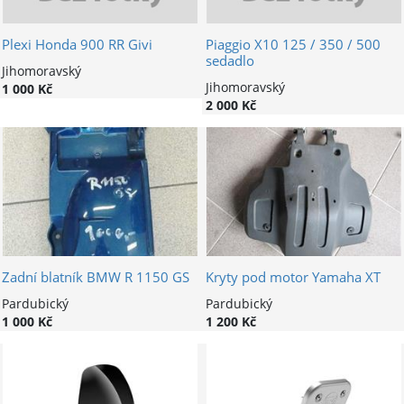
Plexi Honda 900 RR Givi
Piaggio X10 125 / 350 / 500
sedadlo
Jihomoravský
Jihomoravský
1 000 Kč
2 000 Kč
Zadní blatník BMW R 1150 GS
Kryty pod motor Yamaha XT
Pardubický
Pardubický
1 000 Kč
1 200 Kč