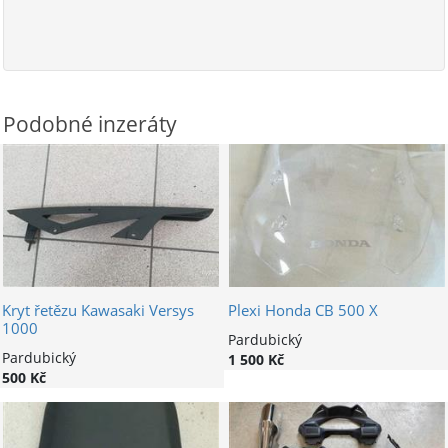
Podobné inzeráty
Kryt řetězu Kawasaki Versys
Plexi Honda CB 500 X
1000
Pardubický
Pardubický
1 500 Kč
500 Kč