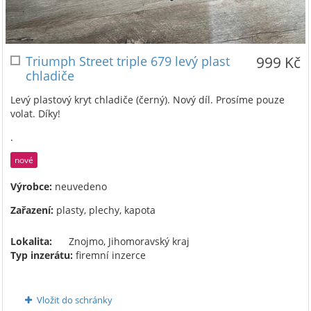
Triumph Street triple 679 levý plast
999 Kč
chladiče
Levý plastový kryt chladiče (černý). Nový díl. Prosíme pouze
volat. Díky!
.
nové
Výrobce:
neuvedeno
Zařazení:
plasty, plechy, kapota
Lokalita:
Znojmo, Jihomoravský kraj
Typ inzerátu:
firemní inzerce
Vložit do schránky