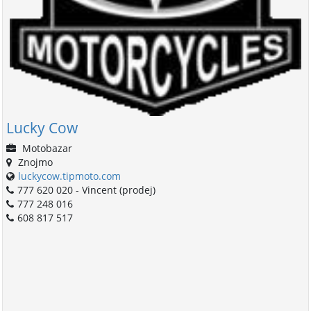
Lucky Cow
Motobazar
Znojmo
luckycow.tipmoto.com
777 620 020 - Vincent (prodej)
777 248 016
608 817 517