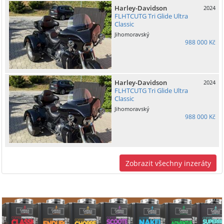
Harley-Davidson
2024
FLHTCUTG Tri Glide Ultra
Classic
Jihomoravský
988 000 Kč
Harley-Davidson
2024
FLHTCUTG Tri Glide Ultra
Classic
Jihomoravský
988 000 Kč
Zobrazit všechny inzeráty