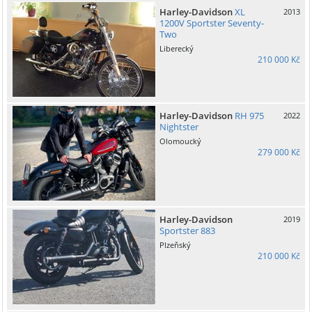
Harley-Davidson
XL
2013
1200V Sportster Seventy-
Two
Liberecký
210 000 Kč
Harley-Davidson
RH 975
2022
Nightster
Olomoucký
279 000 Kč
Harley-Davidson
2019
Sportster 883
Plzeňský
210 000 Kč