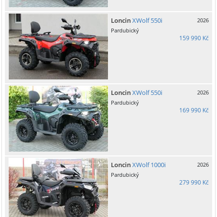
Loncin
XWolf 550i
2026
Pardubický
159 990 Kč
Loncin
XWolf 550i
2026
Pardubický
169 990 Kč
Loncin
XWolf 1000i
2026
Pardubický
279 990 Kč