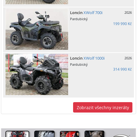
Loncin
XWolf 700i
2026
Pardubický
199 990 Kč
Loncin
XWolf 1000i
2026
Pardubický
314 990 Kč
Zobrazit všechny inzeráty