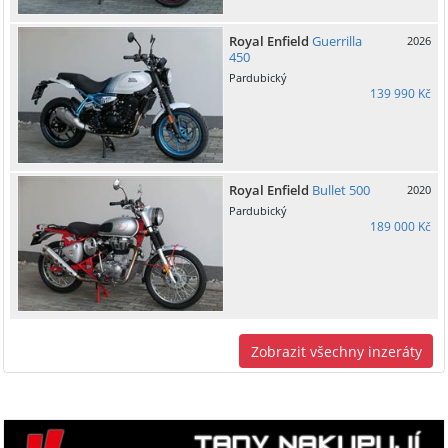
Royal Enfield
Guerrilla
2026
450
Pardubický
139 990 Kč
Royal Enfield
Bullet 500
2020
Pardubický
189 000 Kč
Zobrazit všechny inzeráty