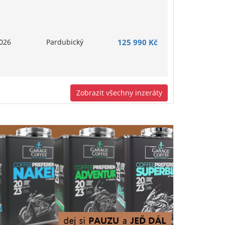
026
Pardubický
125 990 Kč
Zobrazit všechny inzeráty