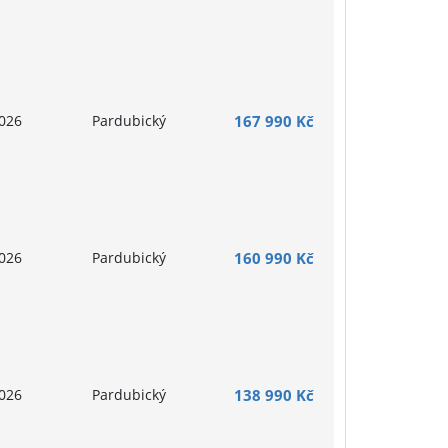
026
Pardubický
167 990 Kč
026
Pardubický
160 990 Kč
026
Pardubický
138 990 Kč