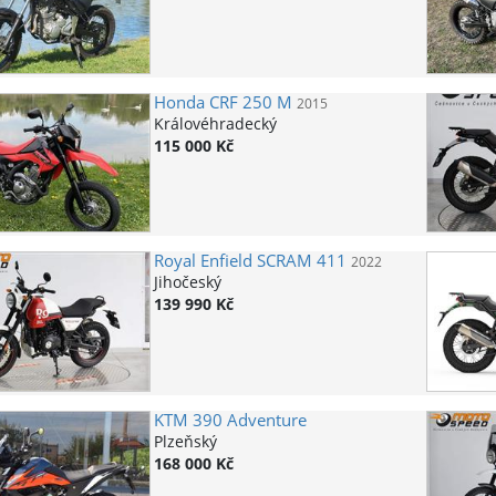
Honda
CRF 250 M
2015
Královéhradecký
115 000 Kč
Royal Enfield
SCRAM 411
2022
Jihočeský
139 990 Kč
KTM
390 Adventure
Plzeňský
168 000 Kč