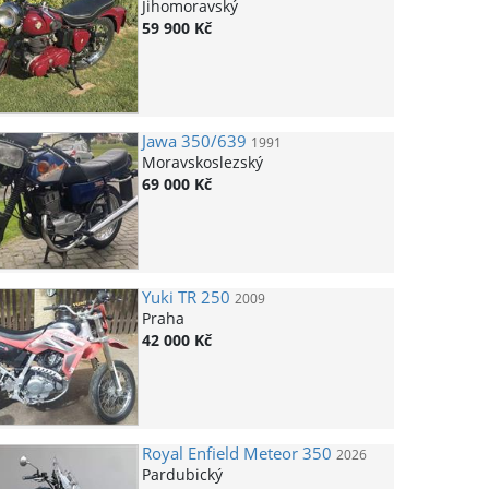
Jihomoravský
59 900 Kč
Jawa
350/639
1991
Moravskoslezský
69 000 Kč
Yuki
TR 250
2009
Praha
42 000 Kč
Royal Enfield
Meteor 350
2026
Pardubický