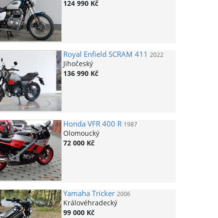
124 990 Kč
Royal Enfield
SCRAM 411
2022
Jihočeský
136 990 Kč
Honda
VFR 400 R
1987
Olomoucký
72 000 Kč
Yamaha
Tricker
2006
Královéhradecký
99 000 Kč