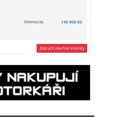
Olomoucký
149 900 Kč
Zobrazit všechny inzeráty