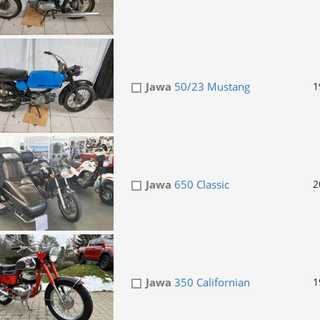
Jawa
50/23 Mustang
1
Jawa
650 Classic
2
Jawa
350 Californian
1