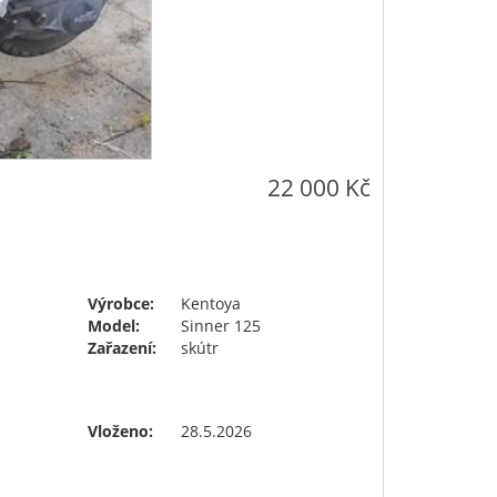
22 000 Kč
Výrobce:
Kentoya
Model:
Sinner 125
Zařazení:
skútr
Vloženo:
28.5.2026