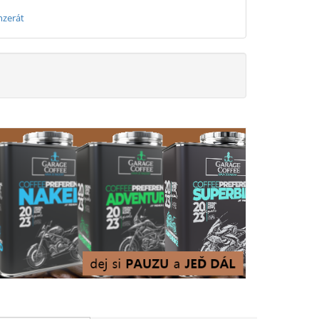
nzerát