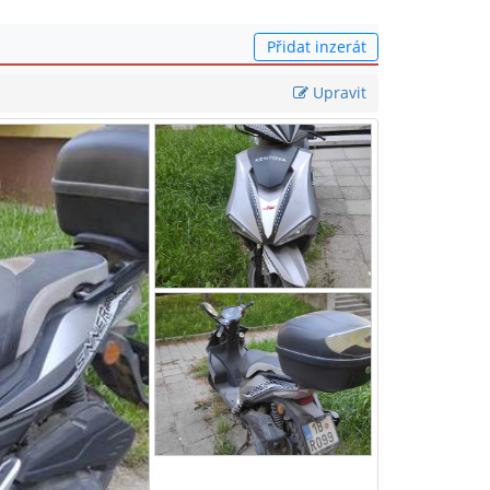
Přidat inzerát
Upravit