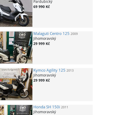
Pardubický
69 990 Kč
Malaguti
Centro 125
2009
Jihomoravský
29 999 Kč
Kymco
Agility 125
2013
Jihomoravský
29 999 Kč
Honda
SH 150i
2011
Jihomoravský