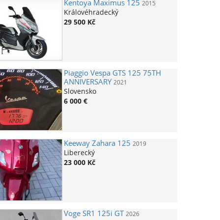
Kentoya
Maximus 125
2015
Královéhradecký
29 500 Kč
Piaggio
Vespa GTS 125 75TH
ANNIVERSARY
2021
Slovensko
6 000 €
Keeway
Zahara 125
2019
Liberecký
23 000 Kč
Voge
SR1 125i GT
2026