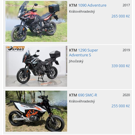
KTM
1090 Adventure
2017
Královéhradecký
265 000 Kč
KTM
1290 Super
2019
Adventure S
Jihočeský
339 000 Kč
KTM
690 SMC-R
2020
Královéhradecký
255 000 Kč