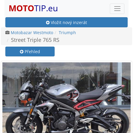
MOTO
TIP.eu
Vložit nový inzerát
Motobazar Westmoto
Triumph
Street Triple 765 RS
Přehled