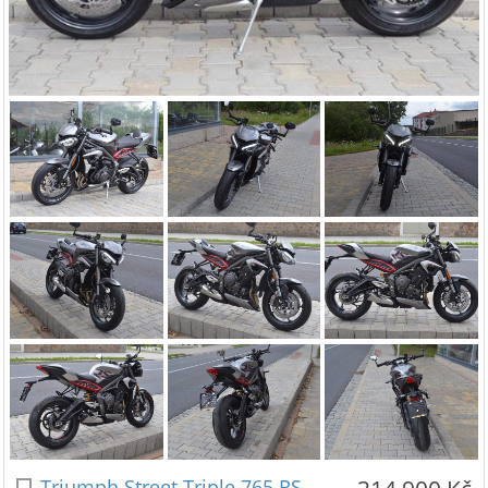
Triumph Street Triple 765 RS