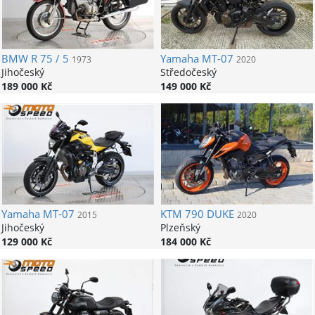
BMW
R 75 / 5
Yamaha
MT-07
1973
2020
Jihočeský
Středočeský
189 000 Kč
149 000 Kč
Yamaha
MT-07
KTM
790 DUKE
2015
2020
Jihočeský
Plzeňský
129 000 Kč
184 000 Kč