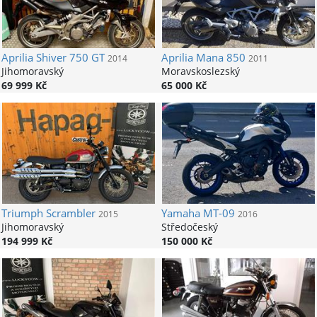
Aprilia
Shiver 750 GT
Aprilia
Mana 850
2014
2011
Jihomoravský
Moravskoslezský
69 999 Kč
65 000 Kč
Triumph
Scrambler
Yamaha
MT-09
2015
2016
Jihomoravský
Středočeský
194 999 Kč
150 000 Kč