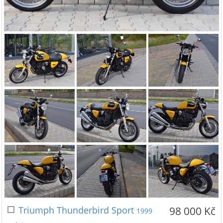
Triumph Thunderbird Sport
98 000 Kč
1999