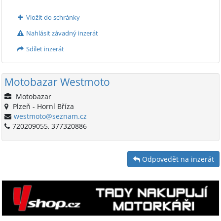
Vložit do schránky
Nahlásit závadný inzerát
Sdílet inzerát
Motobazar Westmoto
Motobazar
Plzeň - Horní Bříza
westmoto@seznam.cz
720209055, 377320886
Odpovedět na inzerát